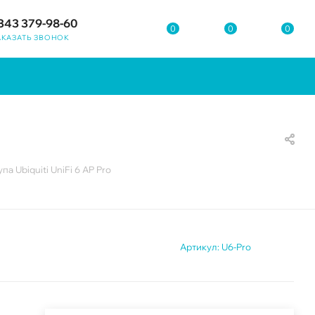
343 379-98-60
0
0
0
АКАЗАТЬ ЗВОНОК
па Ubiquiti UniFi 6 AP Pro
Артикул:
U6-Pro