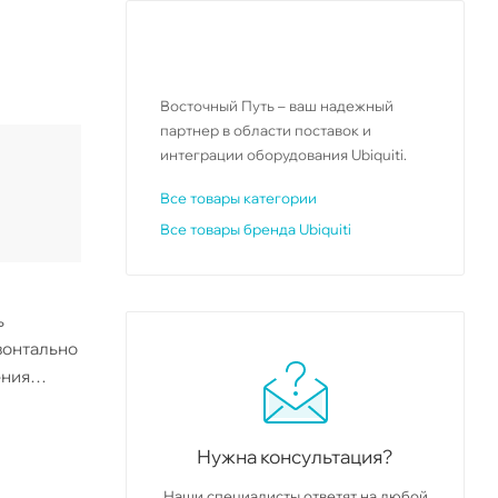
Восточный Путь – ваш надежный
партнер в области поставок и
интеграции оборудования Ubiquiti.
Все товары категории
Все товары бренда Ubiquiti
ь
изонтально
ения
Нужна консультация?
Наши специалисты ответят на любой