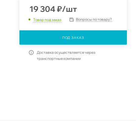
19 304
₽
/шт
Вопросы по товару?
Товар под заказ
C
ПОД ЗАКАЗ
Доставка осуществляется через
транспортные компании