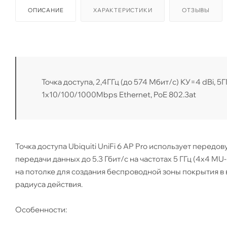
ОПИСАНИЕ
ХАРАКТЕРИСТИКИ
ОТЗЫВЫ
Toчка доступа, 2,4ГГц (до 574 Мбит/с) КУ=4 dBi, 5Г
1x10/100/1000Mbps Ethernet, PoE 802.3at
Точка доступа Ubiquiti UniFi 6 AP Pro использует передо
передачи данных до 5.3 Гбит/с на частотах 5 ГГц (4х4 M
на потолке для создания беспроводной зоны покрытия в
радиуса действия.
Особенности: