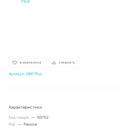
В ИЗБРАННОЕ
СРАВНИТЬ
Артикул:
GBE-Plus
Характеристики
Код товара
—
50752
PoE
—
Passive