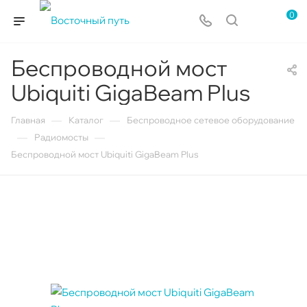
0
Беспроводной мост
Ubiquiti GigaBeam Plus
—
—
Главная
Каталог
Беспроводное сетевое оборудование
—
—
Радиомосты
Беспроводной мост Ubiquiti GigaBeam Plus