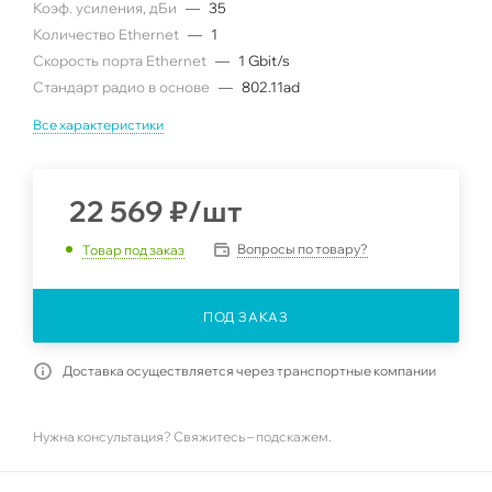
Коэф. усиления, дБи
—
35
Количество Ethernet
—
1
Скорость порта Ethernet
—
1 Gbit/s
Стандарт радио в основе
—
802.11ad
Все характеристики
22 569
₽
/шт
Вопросы по товару?
Товар под заказ
ПОД ЗАКАЗ
Доставка осуществляется через транспортные компании
Нужна консультация? Свяжитесь – подскажем.