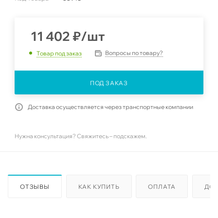
11 402
₽
/шт
Вопросы по товару?
Товар под заказ
ПОД ЗАКАЗ
Доставка осуществляется через транспортные компании
Нужна консультация? Свяжитесь – подскажем.
ОТЗЫВЫ
КАК КУПИТЬ
ОПЛАТА
ДО