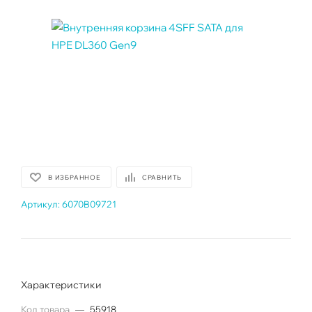
В ИЗБРАННОЕ
СРАВНИТЬ
Артикул:
6070B09721
Характеристики
Код товара
—
55918