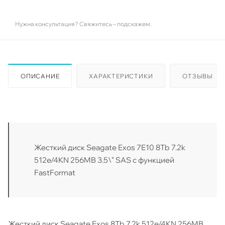
Нужна консультация? Свяжитесь – подскажем.
ОПИСАНИЕ
ХАРАКТЕРИСТИКИ
ОТЗЫВЫ
Жесткий диск Seagate Exos 7E10 8Tb 7.2k
512e/4KN 256MB 3.5\" SAS с функцией
FastFormat
Жесткий диск Seagate Exos 8Tb 7.2k 512e/4KN 256MB