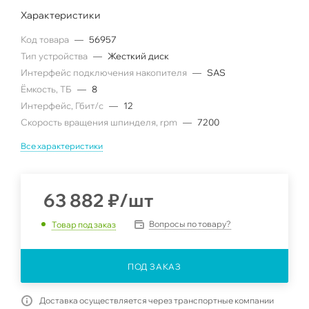
Характеристики
Код товара
—
56957
Тип устройства
—
Жесткий диск
Интерфейс подключения накопителя
—
SAS
Ëмкость, ТБ
—
8
Интерфейс, Гбит/с
—
12
Скорость вращения шпинделя, rpm
—
7200
Все характеристики
63 882
₽
/шт
Вопросы по товару?
Товар под заказ
ПОД ЗАКАЗ
Доставка осуществляется через транспортные компании