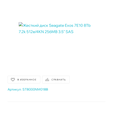
В ИЗБРАННОЕ
СРАВНИТЬ
Артикул:
ST8000NM018B