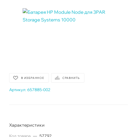
В ИЗБРАННОЕ
СРАВНИТЬ
Артикул:
657885-002
Характеристики
Код товара
—
57792