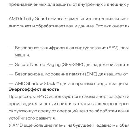
предназначенных для защиты от внутренних и внешних у
AMD Infinity Guard помогает уменьшить потенциальные 
выполняет и обрабатывает ваши данные. Это включает в 
Безопасная зашифрованная виртуализация (SEV), по
машин.
Secure Nested Paging (SEV-SNP) для надежной защит
Безопасное шифрование памяти (SME) для защиты от 
AMD Shadow Stack™ для аппаратных средств защиты 
Энергоэффективность
Процессоры EPYC используются в самых энергоэффекти
производительность и снижая затраты на электроэнерги
окружающую среду от операций центра обработки данны
устойчивого развития.
У AMD еще большие планы на будущее. Недавно мы объя