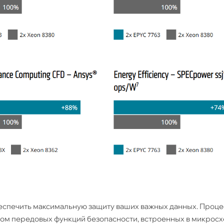
обеспечить максимальную защиту ваших важных данных. Проц
ром передовых функций безопасности, встроенных в микросх