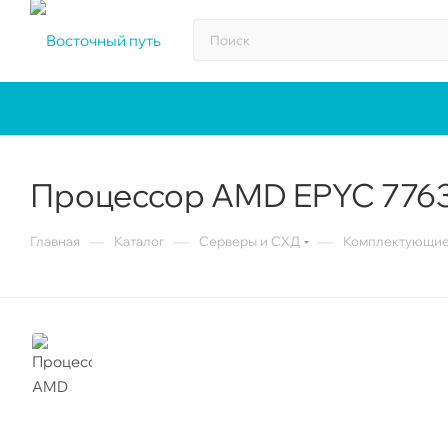
Процессор AMD EPYC 7763
—
—
—
Главная
Каталог
Серверы и СХД
Комплектующие 