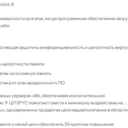
гроз. 8
поверхности для атак, когда программное обеспечение загру
себя:
могающая защитить конфиденциальность и целостность вирт
ы целостности памяти
атак на основную память
стека от атак вредоносного ПО
вных серверах x86, обеспечивая исключительную
ю. 9 ЦП EPYC помогают свести к минимуму воздействие на
х, одновременно продвигая цели вашей компании в области
вили о своей цели обеспечить 30-кратное повышение