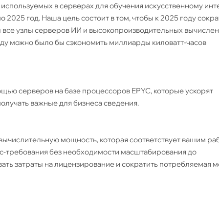
используемых в серверах для обучения искусственному инт
2025 год. Наша цель состоит в том, чтобы к 2025 году сокра
ы все узлы серверов ИИ и высокопроизводительных вычислен
году можно было бы сэкономить миллиарды киловатт-часов
мощью серверов на базе процессоров EPYC, которые ускорят
олучать важные для бизнеса сведения.
ычислительную мощность, которая соответствует вашим ра
нес-требования без необходимости масштабирования до
ать затраты на лицензирование и сократить потребляемая м