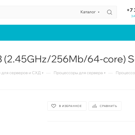
+7 
Каталог
З
 (2.45GHz/256Mb/64-core) S
—
—
для серверов и СХД
Процессоры для сервера
Процессо
В ИЗБРАННОЕ
СРАВНИТЬ