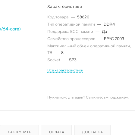
Характеристики
Код товара
—
58620
Тип оперативной памяти
—
DDR4
Поддержка ECC памяти
—
Да
Семейство процессоров
—
EPYC 7003
Максимальный объем оперативной памяти,
TB
—
8
Socket
—
SP3
Все характеристики
Нужна консультация? Свяжитесь – подскажем.
КАК КУПИТЬ
ОПЛАТА
ДОСТАВКА