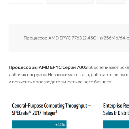
Процессор AMD EPYC 7763 (2.45GHz/256Mb/64-co
Процессоры AMD EPYC серии 7003
обеспечивают искл
рабочих нагрузок. Независимо от того, работаете ли вы 
и повысить производительность вашего бизнеса.