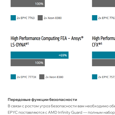
Передовые функции безопасности
В связи с ростом угроз безопасности вам необходимо 
EPYC поставляются с AMD Infinity Guard — полным набо