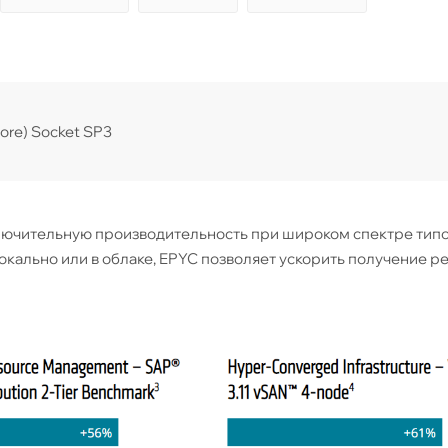
re) Socket SP3
ючительную производительность при широком спектре тип
локально или в облаке, EPYC позволяет ускорить получение р