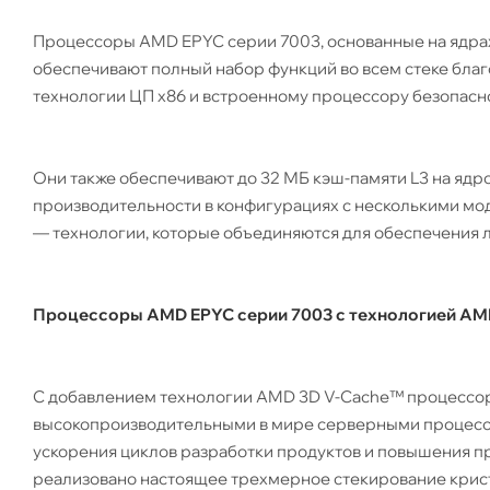
Процессоры AMD EPYC серии 7003, основанные на ядрах 
обеспечивают полный набор функций во всем стеке благ
технологии ЦП x86 и встроенному процессору безопасно
Они также обеспечивают до 32 МБ кэш-памяти L3 на ядро
производительности в конфигурациях с несколькими м
— технологии, которые объединяются для обеспечения
Процессоры AMD EPYC серии 7003 с технологией AM
С добавлением технологии AMD 3D V-Cache™ процессор
высокопроизводительными в мире серверными процессор
ускорения циклов разработки продуктов и повышения п
реализовано настоящее трехмерное стекирование крист