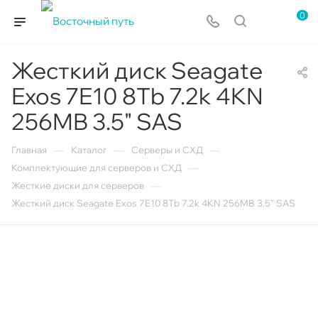
0
Жесткий диск Seagate
Exos 7E10 8Tb 7.2k 4KN
256MB 3.5" SAS
—
—
—
Главная
Каталог
Серверы и СХД
—
Комплектующие для серверов и СХД
—
Жесткие диски для серверов
Жесткий диск Seagate Exos 7E10 8Tb 7.2k 4KN 256MB 3.5" SAS