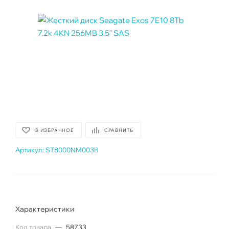
В ИЗБРАННОЕ
СРАВНИТЬ
Артикул:
ST8000NM003B
Характеристики
Код товара
—
58733