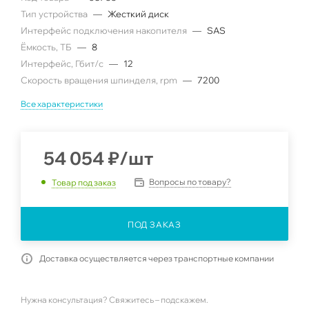
Тип устройства
—
Жесткий диск
Интерфейс подключения накопителя
—
SAS
Ëмкость, ТБ
—
8
Интерфейс, Гбит/с
—
12
Скорость вращения шпинделя, rpm
—
7200
Все характеристики
54 054
₽
/шт
Вопросы по товару?
Товар под заказ
ПОД ЗАКАЗ
Доставка осуществляется через транспортные компании
Нужна консультация? Свяжитесь – подскажем.