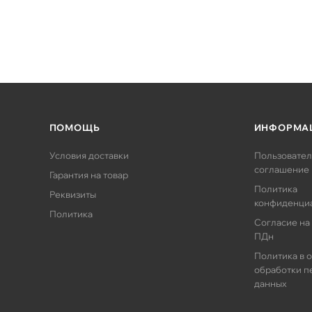
ПОМОЩЬ
ИНФОРМА
Условия доставки
Пользовател
соглашение
Гарантия на товар
Политика
Реквизиты
конфиденци
Политика
Согласие на
ПДн
Политика в 
обработки п
данных