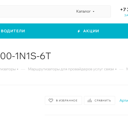
+7 
Каталог
З
ЗВОДИТЕЛИ
АКЦИИ
00-1N1S-6T
—
—
изаторы
Маршрутизаторы для провайдеров услуг связи
Арти
В ИЗБРАННОЕ
СРАВНИТЬ