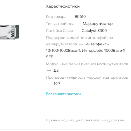
Характеристики
Код товара
—
85610
Тип устройства
—
Маршрутизатор
Линейка Cisco
—
Catalyst 8300
Поддерживаемый тип интерфейсов
маршрутизатора
—
Интерфейсы
10/100/1000Base-T, Интерфейс 1000Base-X
SFP
Модульные блоки питания маршрутизатора
—
Да
Производительность маршрутизатора Gbps
—
19.7
Все характеристики
Нужна консультация? Свяжитесь – подскажем.