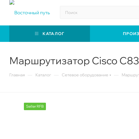
КАТАЛОГ
ПРОИ
Маршрутизатор Cisco C83
—
—
—
Главная
Каталог
Сетевое оборудование
Маршрут
Seller RFB