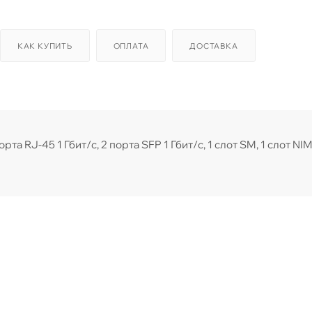
КАК КУПИТЬ
ОПЛАТА
ДОСТАВКА
а RJ-45 1 Гбит/с, 2 порта SFP 1 Гбит/с, 1 слот SM, 1 слот NIM,