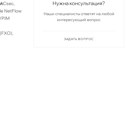
Нужна консультация?
MACsec,
и
ble NetFlow
Наши специалисты ответят на любой
/PIM
интересующий вопрос
(FXO),
ЗАДАТЬ ВОПРОС