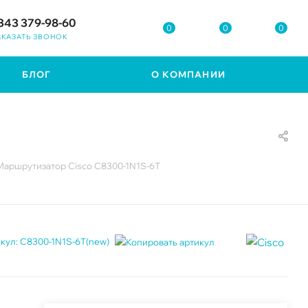
343 379-98-60
0
0
0
АКАЗАТЬ ЗВОНОК
БЛОГ
О КОМПАНИИ
Маршрутизатор Cisco C8300-1N1S-6T
кул:
C8300-1N1S-6T(new)