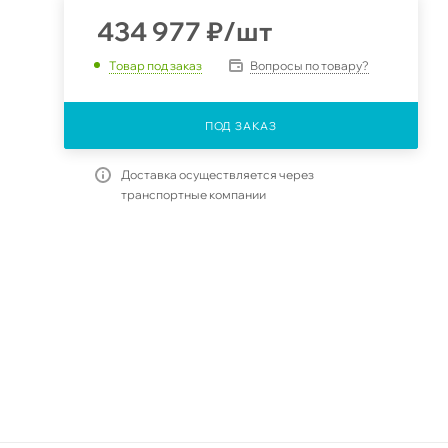
434 977
₽
/шт
Вопросы по товару?
Товар под заказ
ПОД ЗАКАЗ
Доставка осуществляется через
транспортные компании