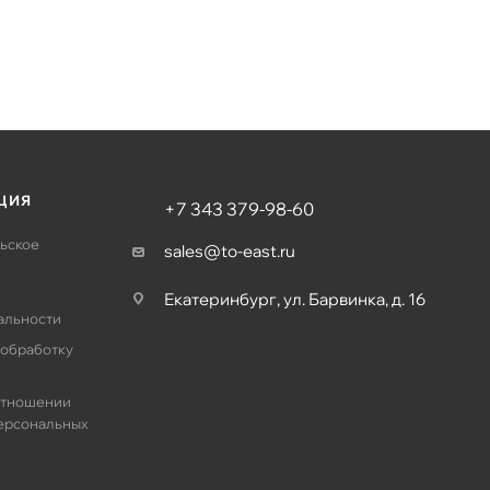
ЦИЯ
+7 343 379-98-60
ьское
sales@to-east.ru
Екатеринбург, ул. Барвинка, д. 16
альности
 обработку
отношении
ерсональных