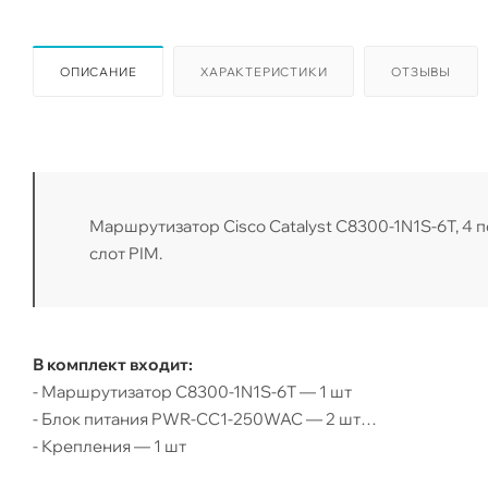
ОПИСАНИЕ
ХАРАКТЕРИСТИКИ
ОТЗЫВЫ
Маршрутизатор Cisco Catalyst C8300-1N1S-6T, 4 порт
слот PIM.
В комплект входит:
- Маршрутизатор C8300-1N1S-6T — 1 шт
- Блок питания PWR-CC1-250WAC — 2 шт
- Крепления — 1 шт