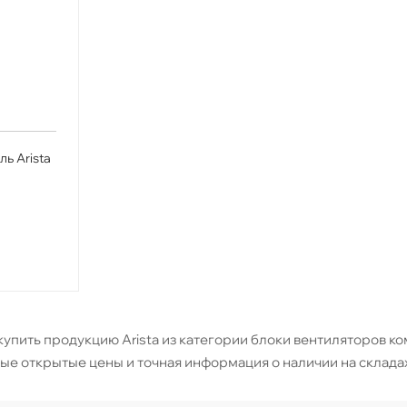
ь Arista
упить продукцию Arista из категории блоки вентиляторов ком
ые открытые цены и точная информация о наличии на складах