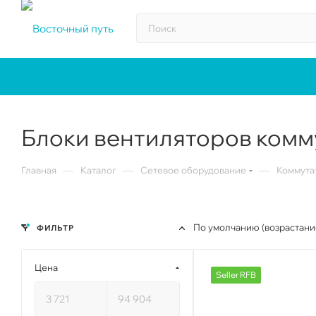
Блоки вентиляторов комму
—
—
—
Главная
Каталог
Сетевое оборудование
Коммута
По умолчанию (возрастани
ФИЛЬТР
Цена
Seller RFB