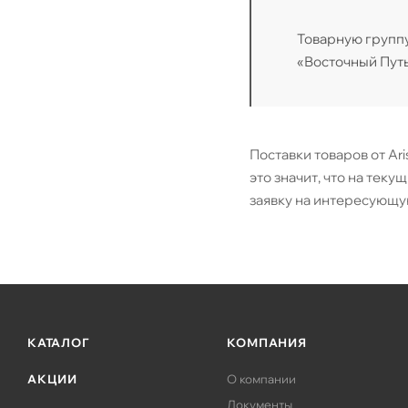
Товарную групп
«Восточный Путь
Поставки товаров от Ar
это значит, что на теку
заявку на интересующую
КАТАЛОГ
КОМПАНИЯ
АКЦИИ
О компании
Документы