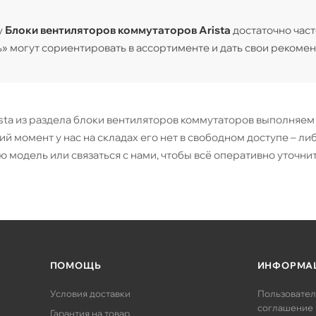
у
Блоки вентиляторов коммутаторов Arista
достаточно час
» могут сориентировать в ассортименте и дать свои рекомен
ista из раздела блоки вентиляторов коммутаторов выполняем о
щий момент у нас на складах его нет в свободном доступе – л
 модель или связаться с нами, чтобы всё оперативно уточнит
ПОМОЩЬ
ИНФОРМА
Условия доставки
Пользовател
соглашение
Гарантия на товар