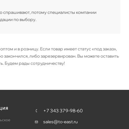
то спрашивают, потому специалисты компании
дации по выбору.
птом и в розницу. Если товар имеет статус «под заказ»,
ибо закончился, либо зарезервирован. Вы можете оставить
ь. Будем рады сотрудничеству!
ЦИЯ
+7 343 379-98-60
ьское
sales@to-east.ru