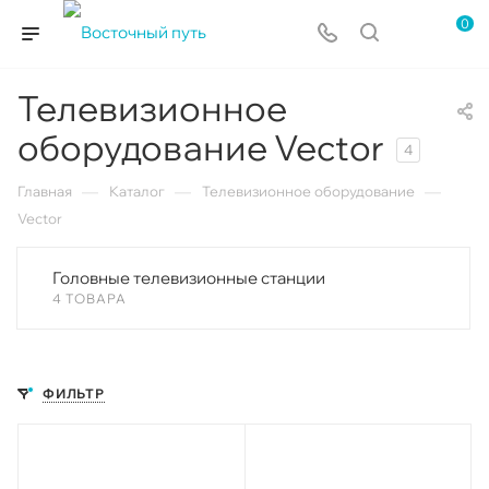
0
Телевизионное
оборудование Vector
4
—
—
—
Главная
Каталог
Телевизионное оборудование
Vector
Головные телевизионные станции
4 ТОВАРА
ФИЛЬТР