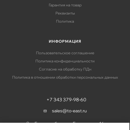
Гарантия на товар
Реквизиты
Политика
ИНФОРМАЦИЯ
Пользовательское соглашение
Политика конфиденциальности
Согласие на обработку ПДн
Политика в отношении обработки персональных данных
+7 343 379-98-60
sales@to-east.ru
Екатеринбург, ул. Барвинка, д. 16