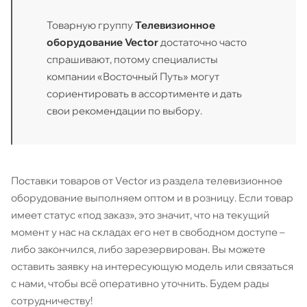
Товарную группу
Телевизионное
оборудование Vector
достаточно часто
спрашивают, потому специалисты
компании «Восточный Путь» могут
сориентировать в ассортименте и дать
свои рекомендации по выбору.
Поставки товаров от Vector из раздела телевизионное
оборудование выполняем оптом и в розницу. Если товар
имеет статус «под заказ», это значит, что на текущий
момент у нас на складах его нет в свободном доступе –
либо закончился, либо зарезервирован. Вы можете
оставить заявку на интересующую модель или связаться
с нами, чтобы всё оперативно уточнить. Будем рады
сотрудничеству!