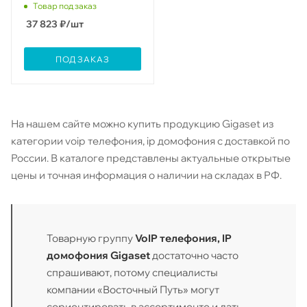
Товар под заказ
37 823
₽
/шт
ПОД ЗАКАЗ
На нашем сайте можно купить продукцию Gigaset из
категории voip телефония, ip домофония с доставкой по
России. В каталоге представлены актуальные открытые
цены и точная информация о наличии на складах в РФ.
Товарную группу
VoIP телефония, IP
домофония Gigaset
достаточно часто
спрашивают, потому специалисты
компании «Восточный Путь» могут
сориентировать в ассортименте и дать