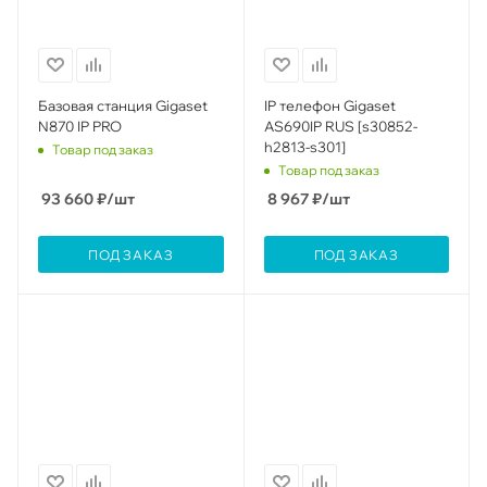
Базовая станция Gigaset
IP телефон Gigaset
N870 IP PRO
AS690IP RUS [s30852-
h2813-s301]
Товар под заказ
Товар под заказ
93 660
₽
/шт
8 967
₽
/шт
ПОД ЗАКАЗ
ПОД ЗАКАЗ