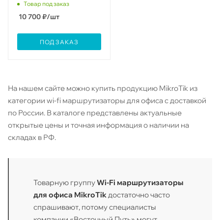
Товар под заказ
10 700
₽
/шт
ПОД ЗАКАЗ
На нашем сайте можно купить продукцию MikroTik из
категории wi-fi маршрутизаторы для офиса с доставкой
по России. В каталоге представлены актуальные
открытые цены и точная информация о наличии на
складах в РФ.
Товарную группу
Wi-Fi маршрутизаторы
для офиса MikroTik
достаточно часто
спрашивают, потому специалисты
компании «Восточный Путь» могут