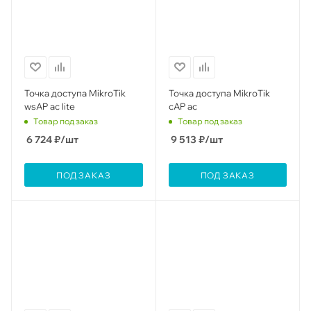
Точка доступа MikroTik
Точка доступа MikroTik
wsAP ac lite
cAP ac
Товар под заказ
Товар под заказ
6 724
₽
/шт
9 513
₽
/шт
ПОД ЗАКАЗ
ПОД ЗАКАЗ