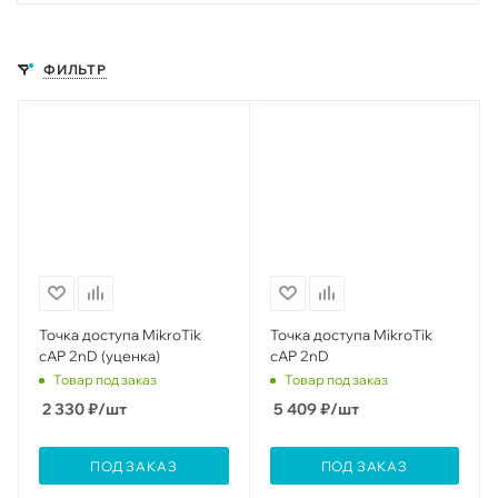
ФИЛЬТР
Точка доступа MikroTik
Точка доступа MikroTik
cAP 2nD (уценка)
cAP 2nD
Товар под заказ
Товар под заказ
2 330
₽
/шт
5 409
₽
/шт
ПОД ЗАКАЗ
ПОД ЗАКАЗ